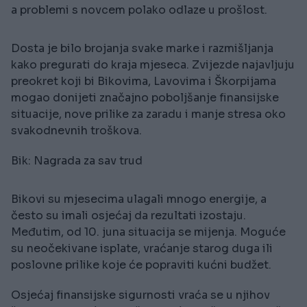
a problemi s novcem polako odlaze u prošlost.
Dosta je bilo brojanja svake marke i razmišljanja
kako pregurati do kraja mjeseca. Zvijezde najavljuju
preokret koji bi Bikovima, Lavovima i Škorpijama
mogao donijeti značajno poboljšanje finansijske
situacije, nove prilike za zaradu i manje stresa oko
svakodnevnih troškova.
Bik: Nagrada za sav trud
Bikovi su mjesecima ulagali mnogo energije, a
često su imali osjećaj da rezultati izostaju.
Međutim, od 10. juna situacija se mijenja. Moguće
su neočekivane isplate, vraćanje starog duga ili
poslovne prilike koje će popraviti kućni budžet.
Osjećaj finansijske sigurnosti vraća se u njihov