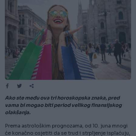
Ako ste među ova tri horoskopska znaka, pred
vama bi mogao biti period velikog finansijskog
olakšanja.
Prema astrološkim prognozama, od 10. juna mnogi
će konačno osjetiti da se trud i strpljenje isplaćuju,