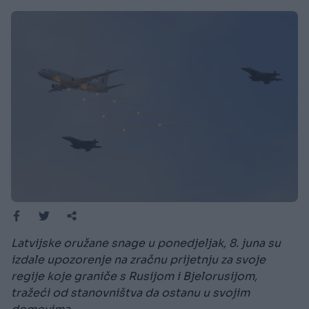
Latvijske oružane snage u ponedjeljak, 8. juna su
izdale upozorenje na zračnu prijetnju za svoje
regije koje graniče s Rusijom i Bjelorusijom,
tražeći od stanovništva da ostanu u svojim