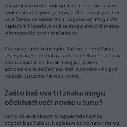
Ovaj mjesec ne trpi odugovlačenje. Tri znaka već
sedmicama stoje na „zlatnoj prilici“: imaju ponude
koje čekaju da se realizuju, dugove koji mogu biti
naplaćeni ili poslove koji se mogu unovčiti znatno
više nego što je ranije planirano.
Pitanje je zašto to ne rade. Razlog je odgađanje,
izbjegavanje direktnih razgovora i čekanje da druga
strana napravi prvi korak. Ovaj jun, prema
astrološkim tumačenjima, traži suprotno – ko prvi
reaguje, taj uzima najveću korist.
Zašto baš ova tri znaka mogu
očekivati veći novac u junu?
Astrološke okolnosti ovog perioda najviše
pogodujuza 3 znaka. Naglašava se povratak starog