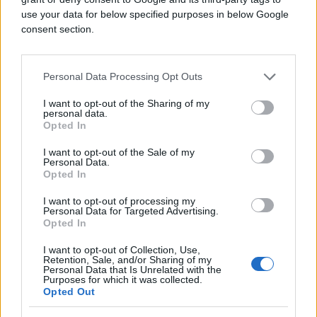
pokrene temu.
use your data for below specified purposes in below Google
consent section.
Najveća greška kod Bika je pasivnost i očekivanje
da će se stvari riješiti same od sebe.
Personal Data Processing Opt Outs
NASTAVAK JE NA SLJEDEĆOJ STRANICI--->>>
I want to opt-out of the Sharing of my
personal data.
Opted In
I want to opt-out of the Sale of my
Personal Data.
Opted In
I want to opt-out of processing my
Personal Data for Targeted Advertising.
Opted In
#horoskop
#astrologija
I want to opt-out of Collection, Use,
Retention, Sale, and/or Sharing of my
Personal Data that Is Unrelated with the
Purposes for which it was collected.
Opted Out