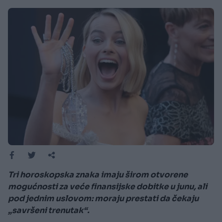
Tri horoskopska znaka imaju širom otvorene
mogućnosti za veće finansijske dobitke u junu, ali
pod jednim uslovom: moraju prestati da čekaju
„savršeni trenutak“.