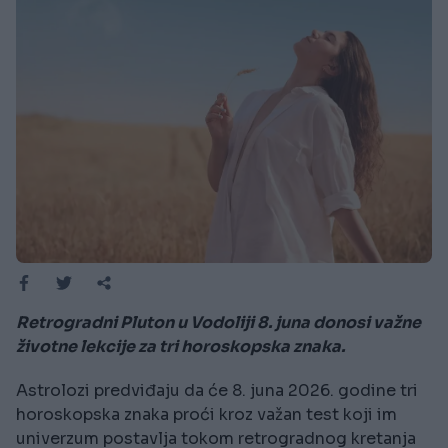
Retrogradni Pluton u Vodoliji 8. juna donosi važne
životne lekcije za tri horoskopska znaka.
Astrolozi predviđaju da će 8. juna 2026. godine tri
horoskopska znaka proći kroz važan test koji im
univerzum postavlja tokom retrogradnog kretanja