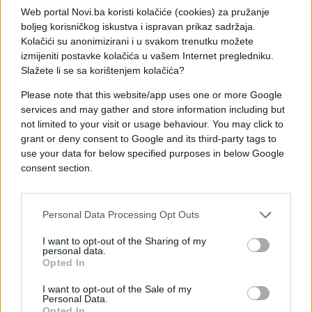
Web portal Novi.ba koristi kolačiće (cookies) za pružanje
boljeg korisničkog iskustva i ispravan prikaz sadržaja.
Kolačići su anonimizirani i u svakom trenutku možete
izmijeniti postavke kolačića u vašem Internet pregledniku.
Slažete li se sa korištenjem kolačića?
Please note that this website/app uses one or more Google
services and may gather and store information including but
not limited to your visit or usage behaviour. You may click to
#horoskop
#astrologija
grant or deny consent to Google and its third-party tags to
use your data for below specified purposes in below Google
consent section.
#današnji horoskop
#Dnevni horoskop
Personal Data Processing Opt Outs
I want to opt-out of the Sharing of my
personal data.
Opted In
I want to opt-out of the Sale of my
Personal Data.
Opted In