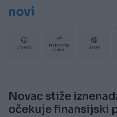
novi
Najnovije
Vijesti
Sport
vijesti
Novac stiže iznenad
očekuje finansijski 