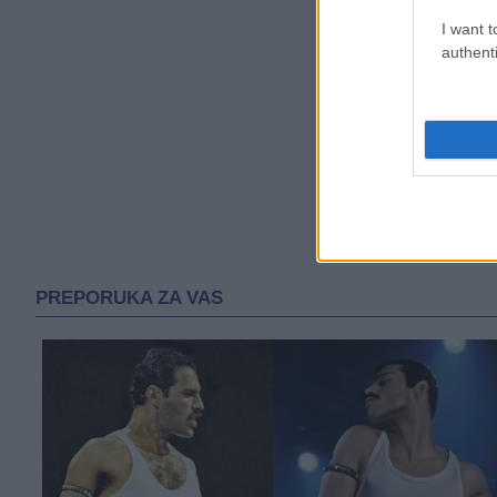
I want t
authenti