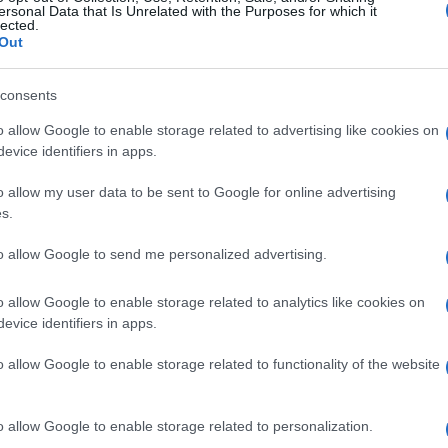
ersonal Data that Is Unrelated with the Purposes for which it
lected.
Out
consents
o allow Google to enable storage related to advertising like cookies on
evice identifiers in apps.
o allow my user data to be sent to Google for online advertising
s.
to allow Google to send me personalized advertising.
o allow Google to enable storage related to analytics like cookies on
evice identifiers in apps.
o allow Google to enable storage related to functionality of the website
o allow Google to enable storage related to personalization.