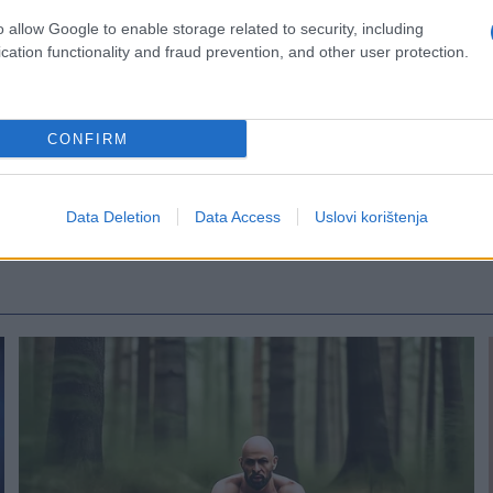
o allow Google to enable storage related to security, including
cation functionality and fraud prevention, and other user protection.
CONFIRM
Data Deletion
Data Access
Uslovi korištenja