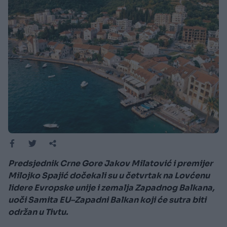
Predsjednik Crne Gore Jakov Milatović i premijer
Milojko Spajić dočekali su u četvrtak na Lovćenu
lidere Evropske unije i zemalja Zapadnog Balkana,
uoči Samita EU–Zapadni Balkan koji će sutra biti
održan u Tivtu.