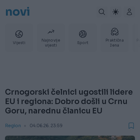
novi
Najnovije
Praktična
P
Vijesti
Sport
vijesti
žena
Crnogorski čelnici ugostili lidere
EU i regiona: Dobro došli u Crnu
Goru, narednu članicu EU
Region
04.06.26. 23:59