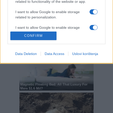
related to functionality of the website or app.
I want to allow Google to enable storage
related to personalization.
I want to allow Google to enable storage
related to security, including authentication
CONFIRM
functionality and fraud prevention, and other
user protection.
Data Deletion
Data Access
Uslovi korištenja