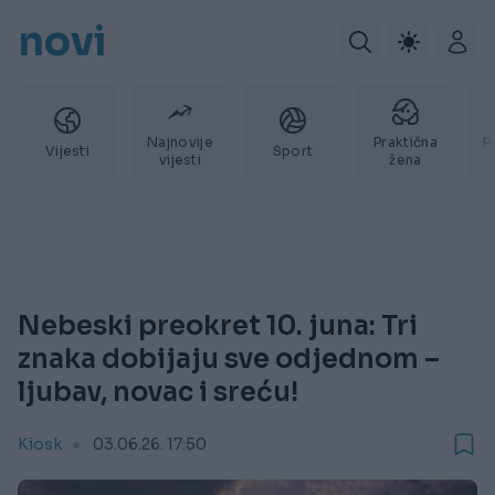
novi
Najnovije
Praktična
P
Vijesti
Sport
vijesti
žena
Nebeski preokret 10. juna: Tri
znaka dobijaju sve odjednom –
ljubav, novac i sreću!
Kiosk
03.06.26. 17:50