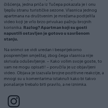
čišćenja, jedna priča iz Tučepa pokazala je i onu
ljepšu stranu turističke sezone. Vlasnica jednog
apartmana na društvenim je mrežama podijelila
video koji je vrlo brzo privukao pažnju brojnih
korisnika.
Razlog? Apartman koji su gosti
napustili ostavljen je gotovo u savršenom
stanju.
Na snimci se vidi uredan i besprijekorno
pospremljen smještaj, zbog čega vlasnica nije
skrivala oduševljenje. – Kako volim svoje goste, to
vam ne mogu opisati! – poručila je uz objavljeni
video. Objava je izazvala brojne pozitivne reakcije, a
mnogi su u komentarima istaknuli kako bi takvo
ponašanje trebalo biti pravilo, a ne iznimka.