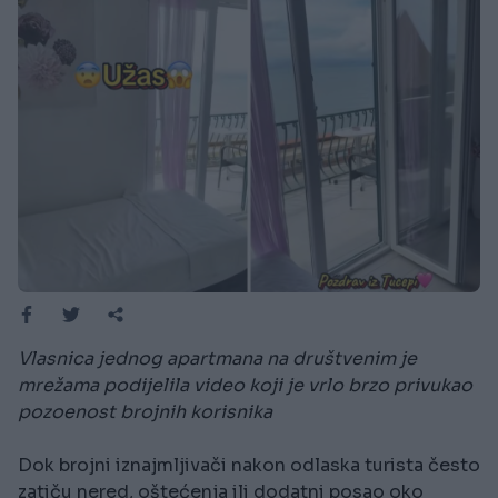
Vlasnica jednog apartmana na društvenim je
mrežama podijelila video koji je vrlo brzo privukao
pozoenost brojnih korisnika
Dok brojni iznajmljivači nakon odlaska turista često
zatiču nered, oštećenja ili dodatni posao oko