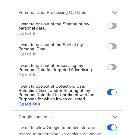
Personal Data Processing Opt Outs
Na ovoj destinaciji apartmani uz
I want to opt-out of the Sharing of my
personal data.
obalu koštaju 45 eura
Opted In
Kiosk
I want to opt-out of the Sale of my
Personal Data.
Opted In
Tražio apartman u Tučepima, pao
I want to opt-out of processing my
Personal Data for Targeted Advertising.
sa stolice kad je vidio cijenu po
Opted In
noćenju
I want to opt-out of Collection, Use,
Retention, Sale, and/or Sharing of my
Personal Data that Is Unrelated with the
Purposes for which it was collected.
Opted Out
Google consents
I want to allow Google to enable storage
related to advertising like cookies on web or