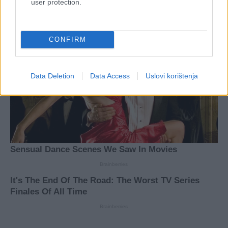
user protection.
CONFIRM
Data Deletion
Data Access
Uslovi korištenja