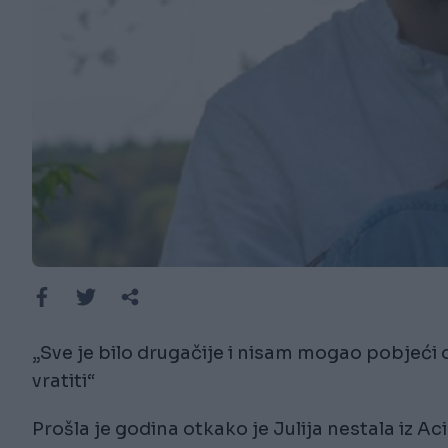
„Sve je bilo drugačije i nisam mogao pobjeći 
vratiti“
Prošla je godina otkako je Julija nestala iz Ac