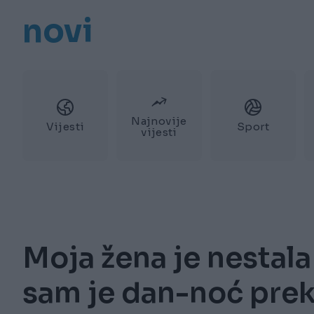
novi
Najnovije
Vijesti
Sport
vijesti
Moja žena je nestala 
sam je dan-noć preko