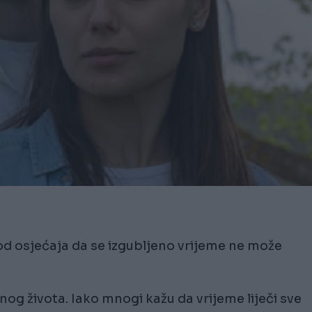
od osjećaja da se izgubljeno vrijeme ne može
inog života. Iako mnogi kažu da vrijeme liječi sve