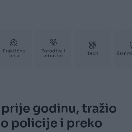
Praktična
Porodica i
Tech
Zaniml
žena
zdravlje
prije godinu, tražio
 policije i preko