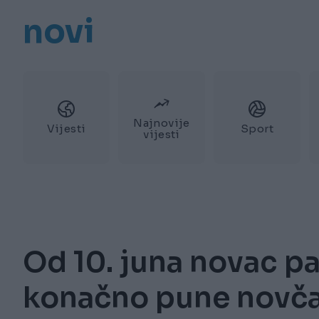
novi
Najnovije
Vijesti
Sport
vijesti
Od 10. juna novac pa
konačno pune novčan