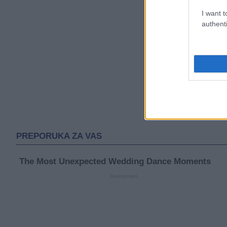
I want t
authenti