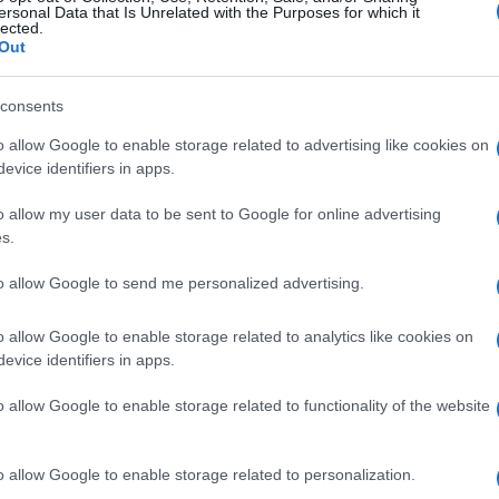
ersonal Data that Is Unrelated with the Purposes for which it
lected.
Out
consents
o allow Google to enable storage related to advertising like cookies on
evice identifiers in apps.
o allow my user data to be sent to Google for online advertising
s.
to allow Google to send me personalized advertising.
o allow Google to enable storage related to analytics like cookies on
evice identifiers in apps.
o allow Google to enable storage related to functionality of the website
o allow Google to enable storage related to personalization.