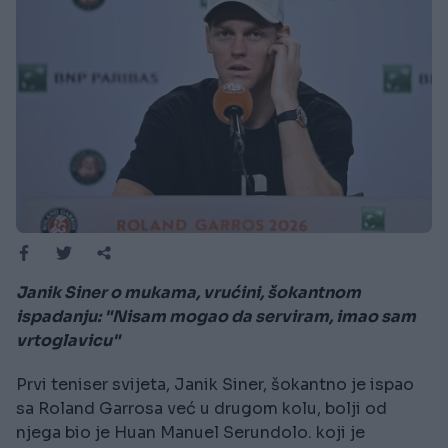
Janik Siner o mukama, vrućini, šokantnom
ispadanju: "Nisam mogao da serviram, imao sam
vrtoglavicu"
Prvi teniser svijeta, Janik Siner, šokantno je ispao
sa Roland Garrosa već u drugom kolu, bolji od
njega bio je Huan Manuel Serundolo. koji je