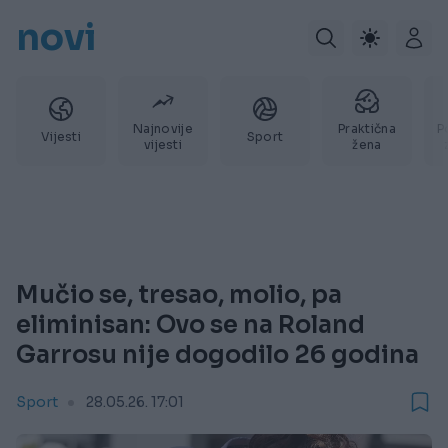
novi
Najnovije
Praktična
P
Vijesti
Sport
vijesti
žena
Mučio se, tresao, molio, pa
eliminisan: Ovo se na Roland
Garrosu nije dogodilo 26 godina
Sport
28.05.26. 17:01