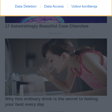
Data Deletion
Data Access
Uslovi korištenja