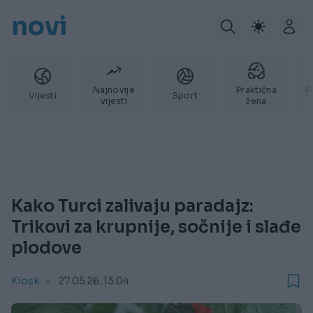
novi
Najnovije
Praktična
P
Vijesti
Sport
vijesti
žena
Kako Turci zalivaju paradajz:
Trikovi za krupnije, sočnije i slađe
plodove
Kiosk
27.05.26. 13:04