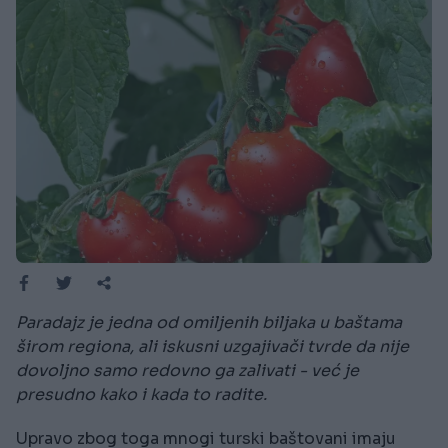
Paradajz je jedna od omiljenih biljaka u baštama
širom regiona, ali iskusni uzgajivači tvrde da nije
dovoljno samo redovno ga zalivati - već je
presudno kako i kada to radite.
Upravo zbog toga mnogi turski baštovani imaju