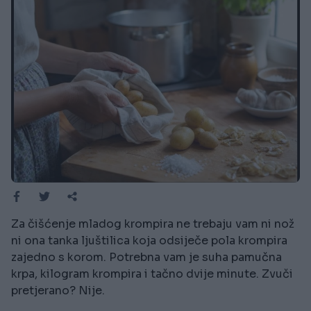
Za čišćenje mladog krompira ne trebaju vam ni nož
ni ona tanka ljuštilica koja odsiječe pola krompira
zajedno s korom. Potrebna vam je suha pamučna
krpa, kilogram krompira i tačno dvije minute. Zvuči
pretjerano? Nije.