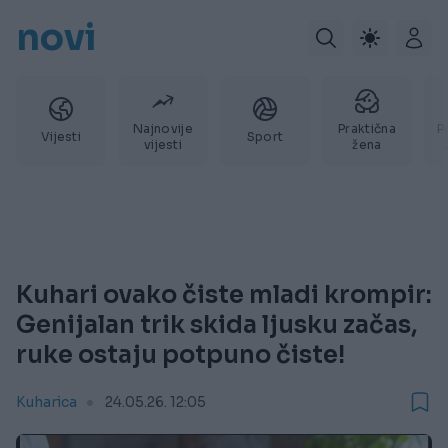
novi
Najnovije
Praktična
P
Vijesti
Sport
vijesti
žena
Kuhari ovako čiste mladi krompir:
Genijalan trik skida ljusku začas,
ruke ostaju potpuno čiste!
Kuharica
24.05.26. 12:05