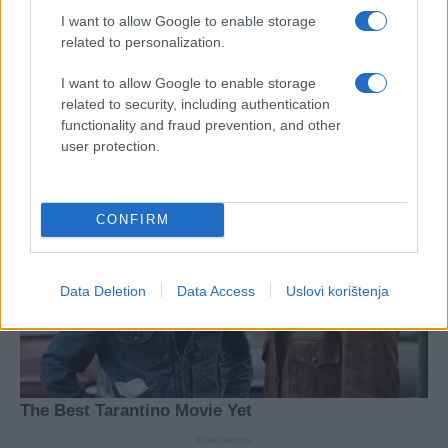
I want to allow Google to enable storage
related to personalization.
#krompir
I want to allow Google to enable storage
related to security, including authentication
functionality and fraud prevention, and other
user protection.
CONFIRM
Data Deletion
Data Access
Uslovi korištenja