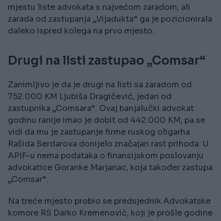
mjestu liste advokata s najvećom zaradom, ali
zarada od zastupanja „Vijadukta“ ga je pozicionirala
daleko ispred kolega na prvo mjesto.
Drugi na listi zastupao „Comsar“
Zanimljivo je da je drugi na listi sa zaradom od
752.000 KM Ljubiša Dragičević, jedan od
zastupnika „Comsara“. Ovaj banjalučki advokat
godinu ranije imao je dobit od 442.000 KM, pa se
vidi da mu je zastupanje firme ruskog oligarha
Rašida Serdarova donijelo značajan rast prihoda. U
APIF-u nema podataka o finansijskom poslovanju
advokatice Goranke Marjanac, koja također zastupa
„Comsar“.
Na treće mjesto probio se predsjednik Advokatske
komore RS Darko Kremenović, koji je prošle godine