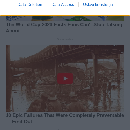
Data Deletion
Data Access
Uslovi korištenja