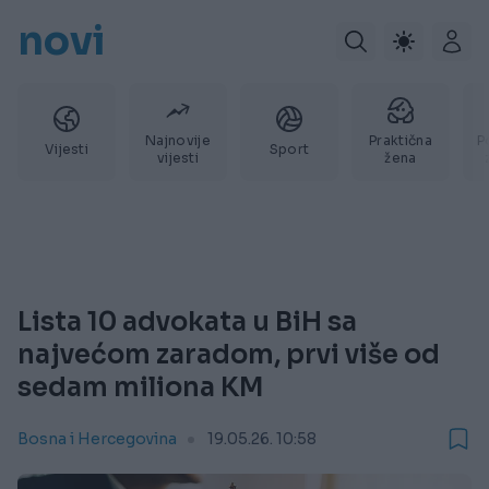
novi
Najnovije
Praktična
P
Vijesti
Sport
vijesti
žena
Lista 10 advokata u BiH sa
najvećom zaradom, prvi više od
sedam miliona KM
Bosna i Hercegovina
19.05.26. 10:58