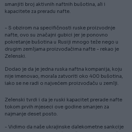
smanjiti broj aktivnih naftnih bušotina, ali i
kapacitete za preradu nafte.
- S obzirom na specifičnosti ruske proizvodnje
nafte, ovo su značajni gubici jer je ponovno
pokretanje bušotina u Rusiji mnogo teže nego u
drugim zemljama proizvođačima nafte - rekao je
Zelenski.
Dodao je da je jedna ruska naftna kompanija, koju
nije imenovao, morala zatvoriti oko 400 bušotina,
iako se ne radi o najvećem proizvođaču u zemlji.
Zelenski tvrdi i da je ruski kapacitet prerade nafte
tokom prvih mjeseci ove godine smanjen za
najmanje deset posto.
- Vidimo da naše ukrajinske dalekometne sankcije