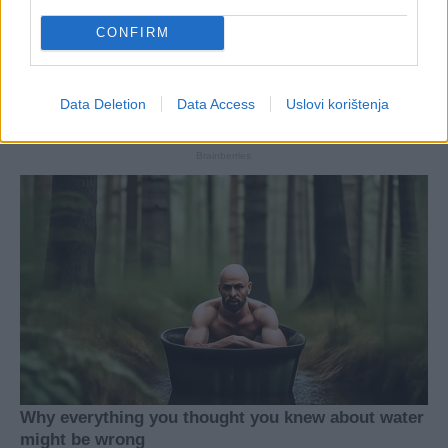
CONFIRM
Data Deletion
Data Access
Uslovi korištenja