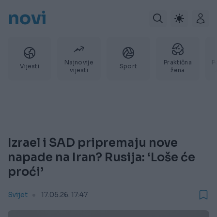
novi
Najnovije
Praktična
P
Vijesti
Sport
vijesti
žena
Izrael i SAD pripremaju nove
napade na Iran? Rusija: ‘Loše će
proći’
Svijet
17.05.26. 17:47