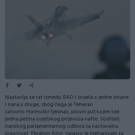
Nastavlja se rat između SAD i Izraela s jedne strane
i Irana s druge, zbog čega je Teheran
zatvorio Hormuški tjesnac, plovni put kojim ide
jedna petina svjetskog prijevoza nafte. Voditelj
iranskog parlamentarnog odbora za nacionalnu
sigurnost, Ebrahim Azizi, najavio je mehanizam za