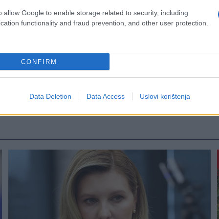
o allow Google to enable storage related to security, including
cation functionality and fraud prevention, and other user protection.
CONFIRM
Data Deletion
Data Access
Uslovi korištenja