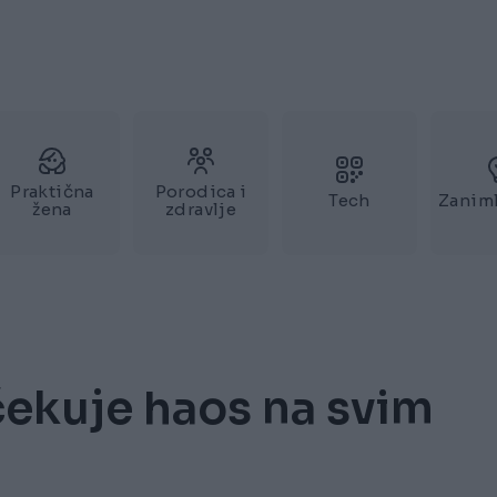
Praktična
Porodica i
Tech
Zaniml
žena
zdravlje
ekuje haos na svim