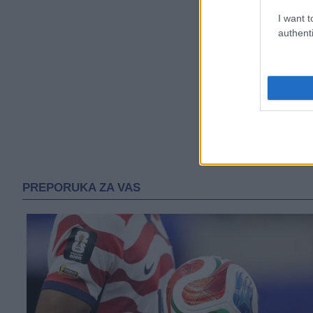
I want t
authenti