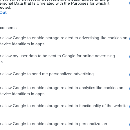
ersonal Data that Is Unrelated with the Purposes for which it
lected.
Out
consents
o allow Google to enable storage related to advertising like cookies on
evice identifiers in apps.
o allow my user data to be sent to Google for online advertising
s.
to allow Google to send me personalized advertising.
o allow Google to enable storage related to analytics like cookies on
evice identifiers in apps.
o allow Google to enable storage related to functionality of the website
o allow Google to enable storage related to personalization.