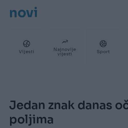
novi
Najnovije
Vijesti
Sport
vijesti
Jedan znak danas oč
poljima