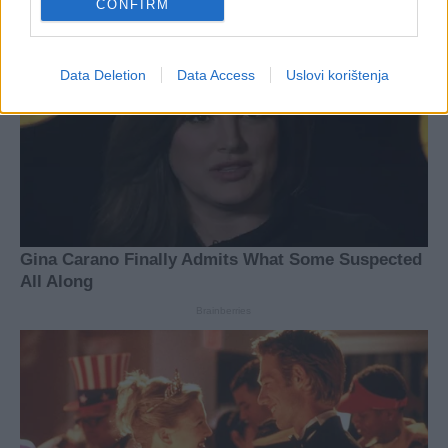
CONFIRM
Data Deletion
Data Access
Uslovi korištenja