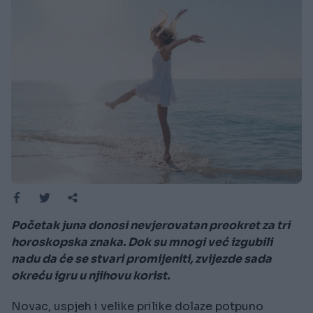
Početak juna donosi nevjerovatan preokret za tri
horoskopska znaka. Dok su mnogi već izgubili
nadu da će se stvari promijeniti, zvijezde sada
okreću igru u njihovu korist.
Novac, uspjeh i velike prilike dolaze potpuno