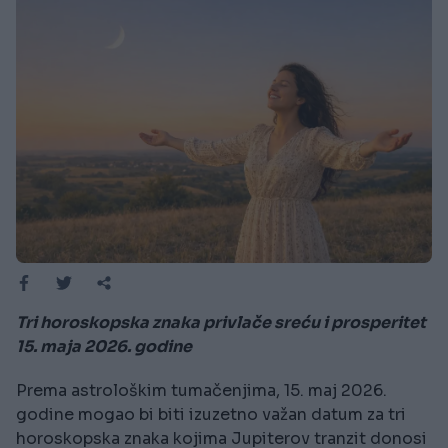
Tri horoskopska znaka privlače sreću i prosperitet
15. maja 2026. godine
Prema astrološkim tumačenjima, 15. maj 2026.
godine mogao bi biti izuzetno važan datum za tri
horoskopska znaka kojima Jupiterov tranzit donosi