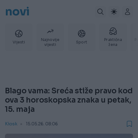
novi
Najnovije
Praktična
P
Vijesti
Sport
vijesti
žena
Blago vama: Sreća stiže pravo kod
ova 3 horoskopska znaka u petak,
15. maja
Kiosk
15.05.26. 08:06