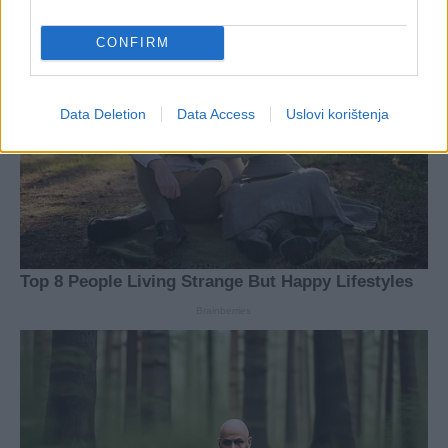
CONFIRM
Data Deletion
Data Access
Uslovi korištenja