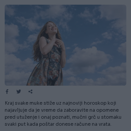
Kraj svake muke stiže uz najnoviji horoskop koji
najavljuje da je vreme da zaboravite na opomene
pred utuženje i onaj poznati, mučni grč u stomaku
svaki put kada poštar donese račune na vrata.