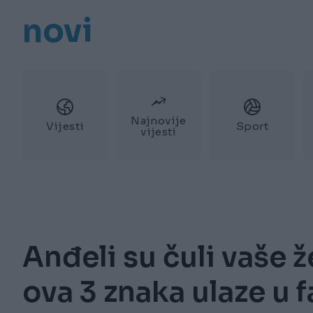
novi
Najnovije
Vijesti
Sport
vijesti
Anđeli su čuli vaše 
ova 3 znaka ulaze u 