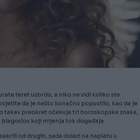
rate teret uzbrdo, a niko ne vidi koliko ste
 osjetite da je nešto konačno popustilo, kao da je
vo takav preokret očekuje tri horoskopska znaka,
 blagoslov koji mijenja tok događaja.
sakrili od drugih, sada dolazi na naplatu u