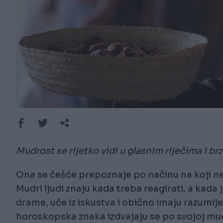
Mudrost se rijetko vidi u glasnim riječima i b
Ona se češće prepoznaje po načinu na koji net
Mudri ljudi znaju kada treba reagirati, a kada 
drame, uče iz iskustva i obično imaju razumije
horoskopska znaka izdvajaju se po svojoj mudr