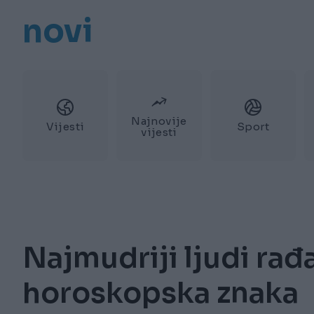
novi
Najnovije
Vijesti
Sport
vijesti
Najmudriji ljudi rađa
horoskopska znaka