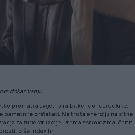
rzom dokazivanju.
ko promatra svijet, bira bitke i donosi odluke.
je pametnije pričekati. Ne troše energiju na sitne
vanja za tuđe situacije. Prema astrolozima, četiri
osti, piše Index.hr.