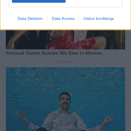
Data Deletion
Data Access
Uslovi korištenja