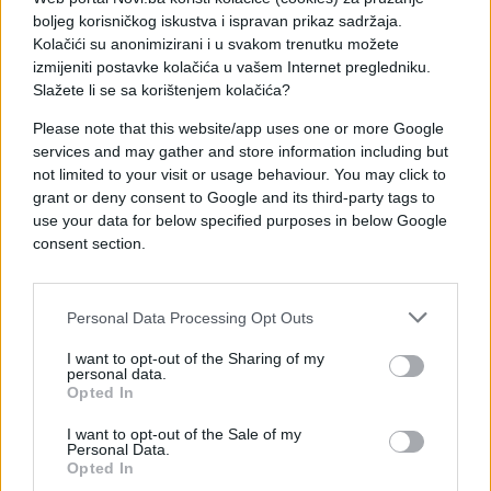
pobjedom, nego gradite nešto što može trajati.
boljeg korisničkog iskustva i ispravan prikaz sadržaja.
Kolačići su anonimizirani i u svakom trenutku možete
izmijeniti postavke kolačića u vašem Internet pregledniku.
Slažete li se sa korištenjem kolačića?
Please note that this website/app uses one or more Google
services and may gather and store information including but
not limited to your visit or usage behaviour. You may click to
grant or deny consent to Google and its third-party tags to
use your data for below specified purposes in below Google
#astrologija
consent section.
Personal Data Processing Opt Outs
I want to opt-out of the Sharing of my
personal data.
Opted In
I want to opt-out of the Sale of my
Personal Data.
Opted In