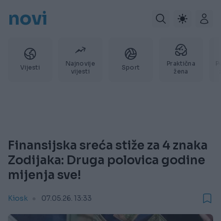
novi
Najnovije
Praktična
P
Vijesti
Sport
vijesti
žena
Finansijska sreća stiže za 4 znaka
Zodijaka: Druga polovica godine
mijenja sve!
Kiosk
07.05.26. 13:33