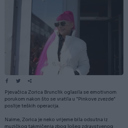
Pjevačica Zorica Brunclik oglasila se emotivnom
porukom nakon što se vratila u "Pinkove zvezde"
poslije teških operacija.
Naime, Zorica je neko vrijeme bila odsutna iz
muzičkog takmičenja zbog lošeg zdravstvenog