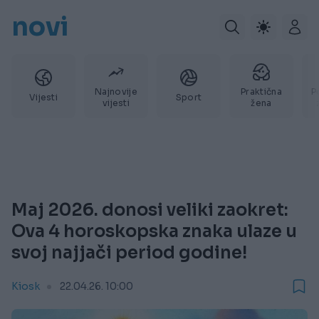
novi
Najnovije
Praktična
P
Vijesti
Sport
vijesti
žena
Maj 2026. donosi veliki zaokret:
Ova 4 horoskopska znaka ulaze u
svoj najjači period godine!
Kiosk
22.04.26. 10:00