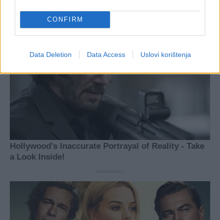
CONFIRM
Data Deletion
Data Access
Uslovi korištenja