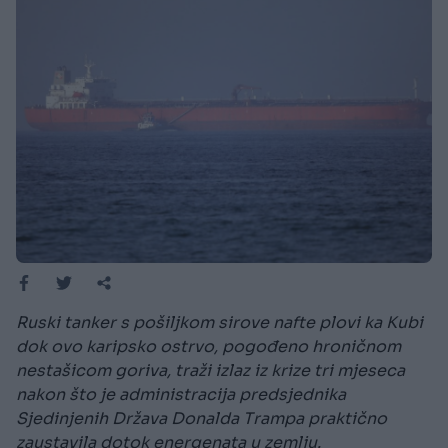
Ruski tanker s pošiljkom sirove nafte plovi ka Kubi
dok ovo karipsko ostrvo, pogođeno hroničnom
nestašicom goriva, traži izlaz iz krize tri mjeseca
nakon što je administracija predsjednika
Sjedinjenih Država Donalda Trampa praktično
zaustavila dotok energenata u zemlju.