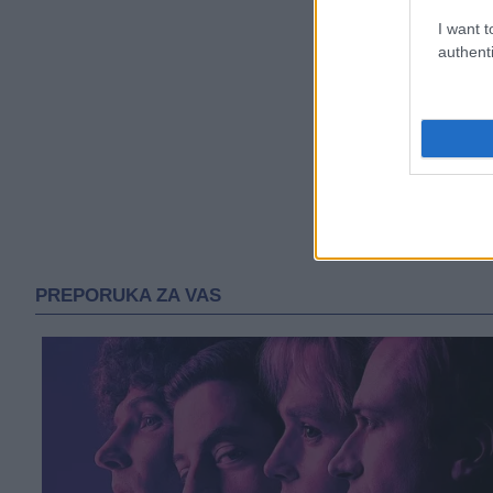
I want t
authenti