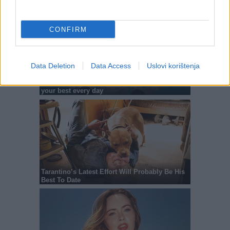
CONFIRM
Data Deletion
Data Access
Uslovi korištenja