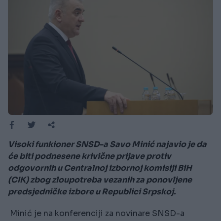
Visoki funkioner SNSD-a Savo Minić najavio je da
će biti podnesene krivične prijave protiv
odgovornih u Centralnoj izbornoj komisiji BiH
(CIK) zbog zloupotreba vezanih za ponovljene
predsjedničke izbore u Republici Srpskoj.
Minić je na konferenciji za novinare SNSD-a