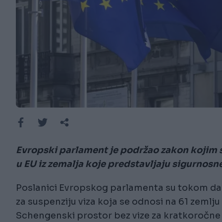
Evropski parlament je podržao zakon kojim 
u EU iz zemalja koje predstavljaju sigurnosne 
Poslanici Evropskog parlamenta su tokom da
za suspenziju viza koja se odnosi na 61 zemlju
Schengenski prostor bez vize za kratkoročne