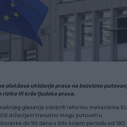
se olakšava ukidanje prava na bezvizno putovan
rizike ili krše ljudska prava.
našnjeg glasanja odobrili reformu mehanizma E
 čiji državljani trenutno mogu putovati u
 boravke do 90 dana u bilo kojem periodu od 180