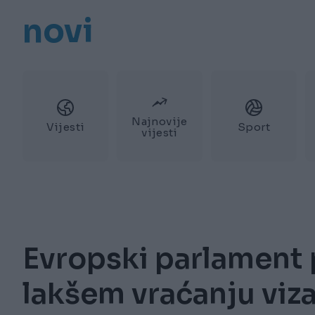
novi
Najnovije
Vijesti
Sport
vijesti
Evropski parlament 
lakšem vraćanju viz