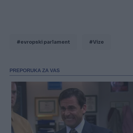
#evropski parlament
#Vize