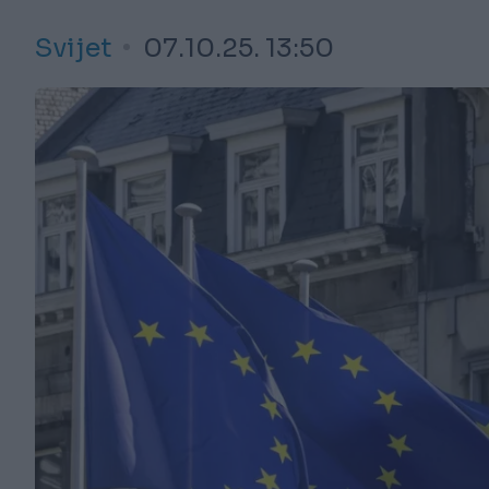
Svijet
07.10.25. 13:50