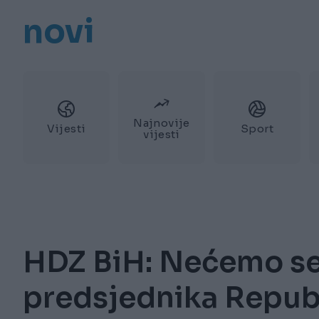
novi
Najnovije
Vijesti
Sport
vijesti
HDZ BiH: Nećemo se 
predsjednika Repub