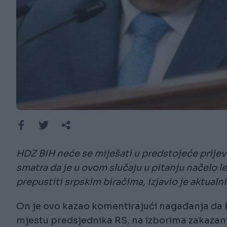
HDZ BIH neće se miješati u predstojeće prije
smatra da je u ovom slučaju u pitanju načelo l
prepustiti srpskim biračima, izjavio je aktualn
On je ovo kazao komentirajući nagađanja da b
mjestu predsjednika RS, na izborima zakazani