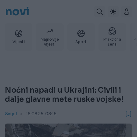
novi
Najnovije
Praktična
P
Vijesti
Sport
vijesti
žena
Noćni napadi u Ukrajini: Civili i
dalje glavne mete ruske vojske!
Svijet
18.08.25. 08:15