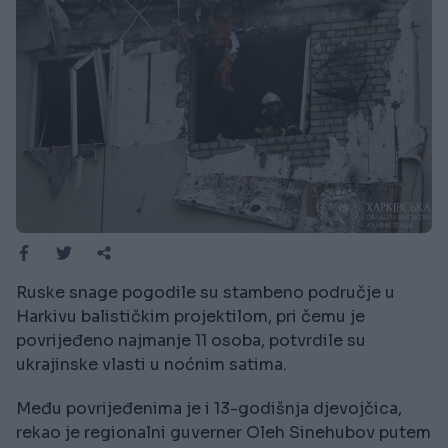
Ruske snage pogodile su stambeno područje u
Harkivu balističkim projektilom, pri čemu je
povrijeđeno najmanje 11 osoba, potvrdile su
ukrajinske vlasti u noćnim satima.
Među povrijeđenima je i 13-godišnja djevojčica,
rekao je regionalni guverner Oleh Sinehubov putem