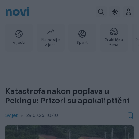
novi
Najnovije
Praktična
P
Vijesti
Sport
vijesti
žena
Katastrofa nakon poplava u
Pekingu: Prizori su apokaliptični
Svijet
29.07.25. 10:40