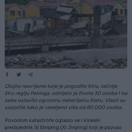
Olujno nevrijeme koje je pogodilo Kinu, tačnije
širu regiju Pekinga, odnijelo je živote 30 osoba i iza
sebe ostavilo ogromnu materijalnu štetu. Vlasti su
saopćile kako je raseljeno više od 80.000 osoba.
Povodom katastrofe oglasio se i kineski
predsjednik Si Đinping (Xi Jinping) koji je pozvao