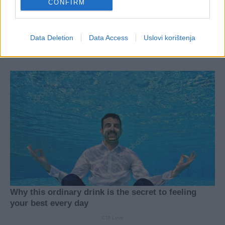
CONFIRM
Data Deletion
Data Access
Uslovi korištenja