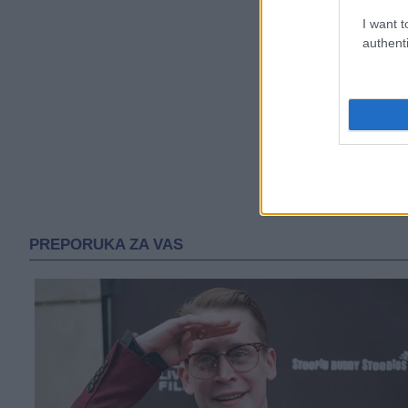
I want t
authenti