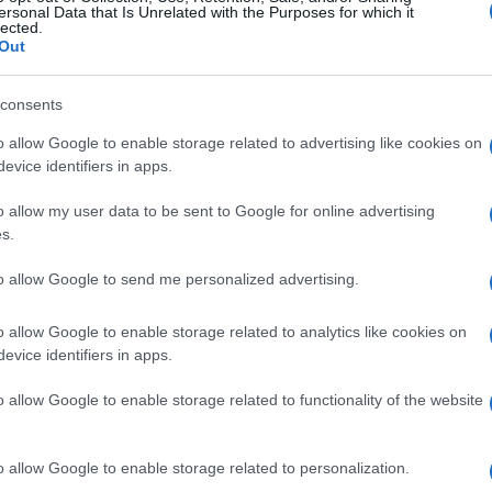
ersonal Data that Is Unrelated with the Purposes for which it
puštaju svoje domove.
lected.
Out
consents
o allow Google to enable storage related to advertising like cookies on
evice identifiers in apps.
o allow my user data to be sent to Google for online advertising
s.
to allow Google to send me personalized advertising.
o allow Google to enable storage related to analytics like cookies on
evice identifiers in apps.
o allow Google to enable storage related to functionality of the website
o allow Google to enable storage related to personalization.