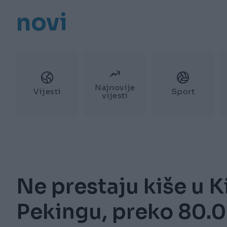
novi
Najnovije
Vijesti
Sport
vijesti
Ne prestaju kiše u K
Pekingu, preko 80.0