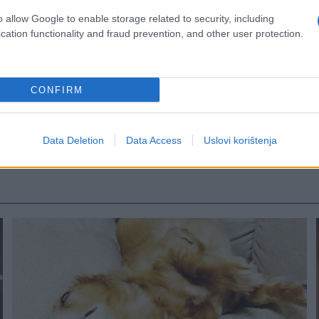
o allow Google to enable storage related to security, including
cation functionality and fraud prevention, and other user protection.
CONFIRM
Data Deletion
Data Access
Uslovi korištenja