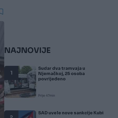
NAJNOVIJE
Sudar dva tramvaja u
1
Njemačkoj, 25 osoba
povrijeđeno
Prije 47min
SAD uvele nove sankcije Kubi
2