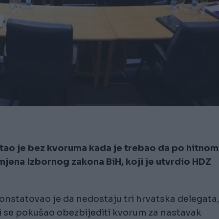
tao je bez kvoruma kada je trebao da po hitnom
jena Izbornog zakona BiH, koji je utvrdio HDZ
nstatovao je da nedostaju tri hrvatska delegata
 se pokušao obezbijediti kvorum za nastavak