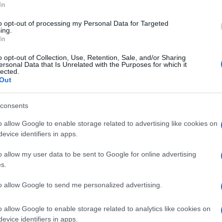
In
to opt-out of processing my Personal Data for Targeted
ing.
In
o opt-out of Collection, Use, Retention, Sale, and/or Sharing
ersonal Data that Is Unrelated with the Purposes for which it
lected.
Out
consents
o allow Google to enable storage related to advertising like cookies on
evice identifiers in apps.
o allow my user data to be sent to Google for online advertising
s.
to allow Google to send me personalized advertising.
o allow Google to enable storage related to analytics like cookies on
evice identifiers in apps.