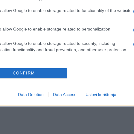
o allow Google to enable storage related to functionality of the website
o allow Google to enable storage related to personalization.
o allow Google to enable storage related to security, including
cation functionality and fraud prevention, and other user protection.
CONFIRM
Data Deletion
Data Access
Uslovi korištenja