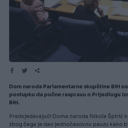
Dom naroda Parlamentarne skupštine BiH os
postupku da počne raspravu o Prijedlogu izm
BiH.
Predsjedavajući Doma naroda Nikola Špirić ko
zbog čega je dao jednočasovnu pauzu kako bi