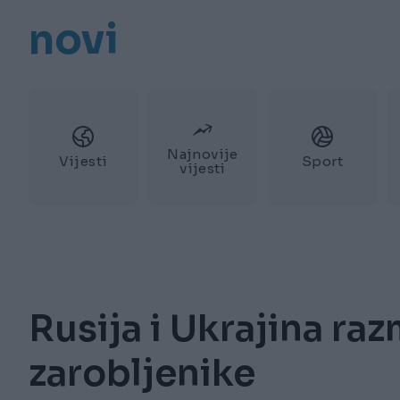
novi
Najnovije
Vijesti
Sport
vijesti
Rusija i Ukrajina raz
zarobljenike