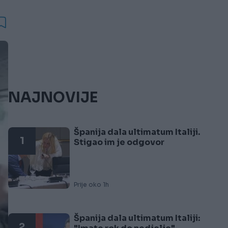
NAJNOVIJE
Španija dala ultimatum Italiji.
1
Stigao im je odgovor
Prije oko 1h
Španija dala ultimatum Italiji:
2