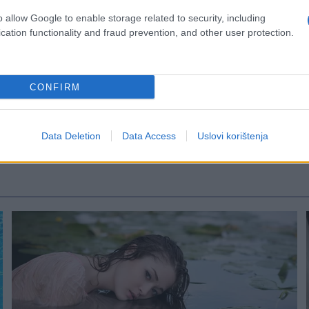
o allow Google to enable storage related to security, including
cation functionality and fraud prevention, and other user protection.
CONFIRM
Data Deletion
Data Access
Uslovi korištenja