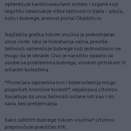
opterećuje kardiovaskularni sistem i organe koji
regulišu izbacivanje viška tečnosti iz tijela – pluća,
kožu i bubrege, prenosi portal Objektiv.rs.
Najčešća greška tokom vrućina je prekomjeran
unos vode. Iako je hidratacija važna, previše
tečnosti opterećuje bubrege koji jednostavno ne
mogu da je obrade. Ovo je naročito opasno za
osobe sa problemima bubrega, visokim pritiskom ili
srčanim bolestima.
“Povećana zapremina krvi i hipervolemija mogu
pogoršati hronične bolesti”, objašnjava Litvinov.
Savjetuje da unos tečnosti ostane isti kao i do
sada, bez pretjerivanja.
Kako zaštititi bubrege tokom vrućina? Litvinov
preporučuje praktičan trik: