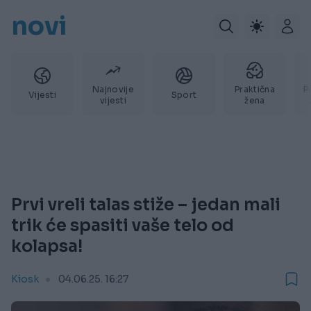
novi
Najnovije
Praktična
P
Vijesti
Sport
vijesti
žena
Prvi vreli talas stiže – jedan mali
trik će spasiti vaše telo od
kolapsa!
Kiosk
04.06.25. 16:27