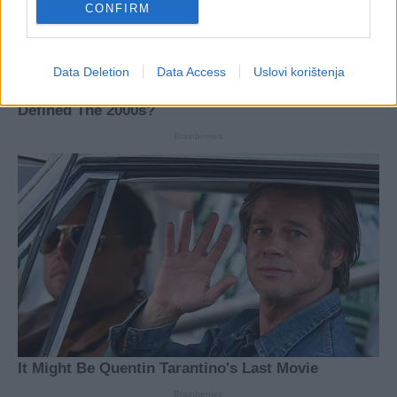
CONFIRM
Data Deletion
Data Access
Uslovi korištenja