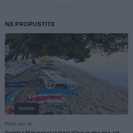
NE PROPUSTITE
REGION
Prije oko 1h
Turisti o Makarskoj rivijeri: “Ovo je dno dna, od