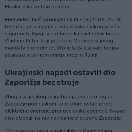
Moskvi zaista stalo do mira.
Medvedev, bivši predsjednik Rusije (2008–2012),
trenutno je zamjenik predsjednika ruskog Vijeća
sigurnosti. Njegov prethodnik i nasljednik bio je
Vladimir Putin, koji je tokom Medvedevljevog
mandata bio premijer, što je tada izazvalo brojna
pitanja o stvarnom centru moći u Rusiji.
Ukrajinski napadi ostavili dio
Zaporižja bez struje
Zbog ukrajinskog granatiranja, veći dio regije
Zaporižje pod ruskom kontrolom ostao je bez
električne energije, prenose ruske agencije. Napadi
nisu utjecali na rad nuklearne elektrane Zaporižje.
"Zbog granatiranja ukrajinskih oružanih snaga,