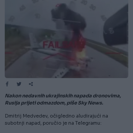
Nakon nedavnih ukrajinskih napada dronovima,
Rusija prijeti odmazdom, piše Sky News.
Dmitrij Medvedev, očigledno aludirajući na
subotnji napad, poručio je na Telegramu: