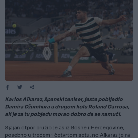
Karlos Alkaraz, španski teniser, jeste pobijedio
Damira Džumhura u drugom kolu Roland Garrosa,
ali je za tu pobjedu morao dobro da se namuči.
Sjajan otpor pružio je as iz Bosne i Hercegovine,
posebno u trećem i četvrtom setu, no Alkaraz je na