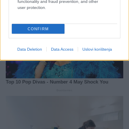
functionality and fraud prevention, and other
user protection.
CONFIRM
Data Deletion
Data Access
Uslovi korištenja