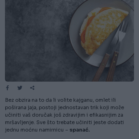
Bez obzira na to da li volite kajganu, omlet ili
poširana jaja, postoji jednostavan trik koji može
učiniti vaš doručak još zdravijim i efikasnijim za
mršavljenje. Sve što trebate učiniti jeste dodati
jednu moćnu namirnicu –
spanać.