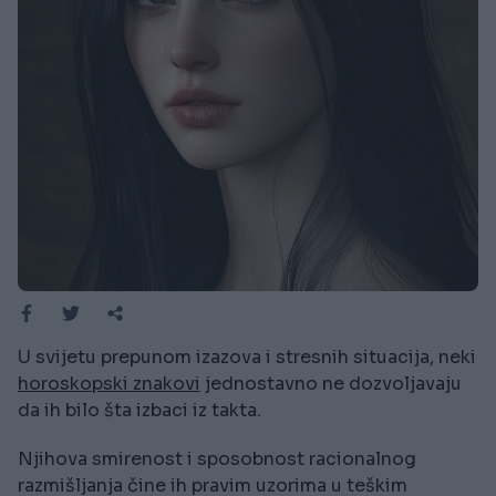
U svijetu prepunom izazova i stresnih situacija, neki
horoskopski znakovi
jednostavno ne dozvoljavaju
da ih bilo šta izbaci iz takta.
Njihova smirenost i sposobnost racionalnog
razmišljanja čine ih pravim uzorima u teškim