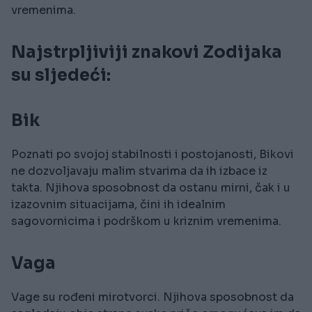
vremenima.
Najstrpljiviji znakovi Zodijaka
su sljedeći:
Bik
Poznati po svojoj stabilnosti i postojanosti, Bikovi
ne dozvoljavaju malim stvarima da ih izbace iz
takta. Njihova sposobnost da ostanu mirni, čak i u
izazovnim situacijama, čini ih idealnim
sagovornicima i podrškom u kriznim vremenima.
Vaga
Vage su rođeni mirotvorci. Njihova sposobnost da