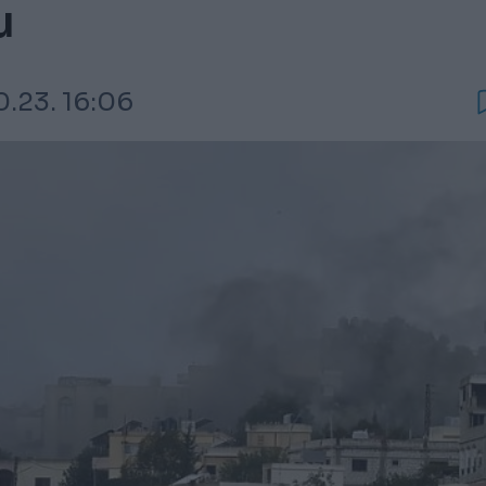
u
0.23. 16:06