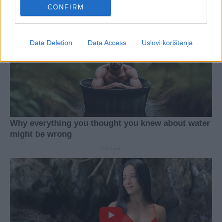
CONFIRM
Data Deletion
Data Access
Uslovi korištenja