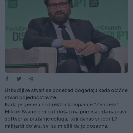
Uzbudljive stvari se ponekad događaju kada obične
stvari pojednostavite...
Kada je generalni direktor kompanije “Zendesk”
Mikkel Svane prvi put došao na pomisao da napravi
softver za pružanje usluga, koji danas vrijedi 1,7
milijardi dolara, svi su mislili da je dosadna.