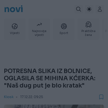
novi
Najnovije
Praktična
P
Vijesti
Sport
vijesti
žena
POTRESNA SLIKA IZ BOLNICE,
OGLASILA SE MIHINA KĆERKA:
"Naš dug put je bio kratak"
Kiosk
17.12.22. 09:25