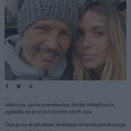
-
Viktorija, ćerka preminulog Siniše Mihajlovića,
oglasila se prvi put poslije smrti oca.
Ona je na društvenim mrežama ostavila poruku koja