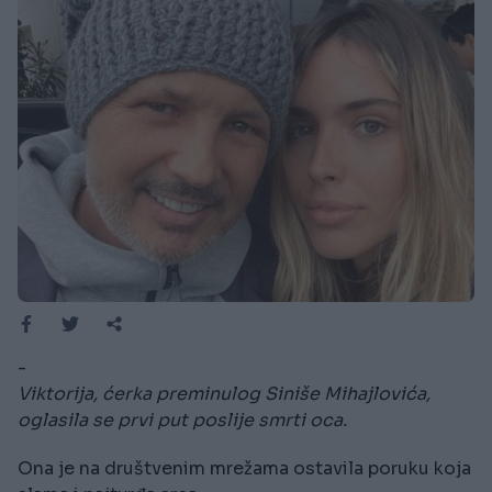
-
Viktorija, ćerka preminulog Siniše Mihajlovića,
oglasila se prvi put poslije smrti oca.
Ona je na društvenim mrežama ostavila poruku koja