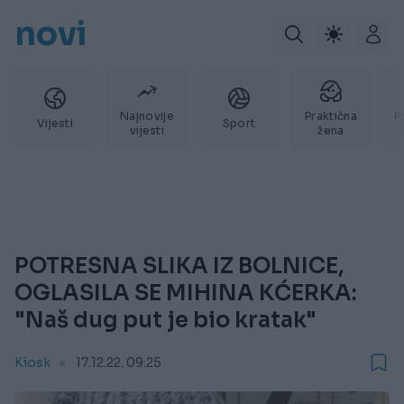
novi
Najnovije
Praktična
P
Vijesti
Sport
vijesti
žena
POTRESNA SLIKA IZ BOLNICE,
OGLASILA SE MIHINA KĆERKA:
"Naš dug put je bio kratak"
Kiosk
17.12.22. 09:25