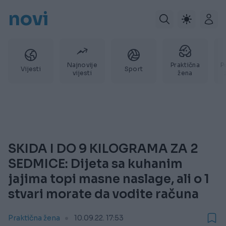
novi
Najnovije
Praktična
P
Vijesti
Sport
vijesti
žena
SKIDA I DO 9 KILOGRAMA ZA 2
SEDMICE: Dijeta sa kuhanim
jajima topi masne naslage, ali o 1
stvari morate da vodite računa
Praktična žena
10.09.22. 17:53