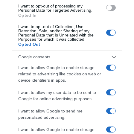
I want to opt-out of processing my
Ove dijete se pridržavaju brojne manekenke, a
Personal Data for Targeted Advertising.
posebno pred velike modne revije.
Opted In
I want to opt-out of Collection, Use,
Izvor: Lepa&Srećna
Retention, Sale, and/or Sharing of my
Personal Data that Is Unrelated with the
Purposes for which it was collected.
Opted Out
Google consents
I want to allow Google to enable storage
related to advertising like cookies on web or
device identifiers in apps.
I want to allow my user data to be sent to
Google for online advertising purposes.
I want to allow Google to send me
personalized advertising.
I want to allow Google to enable storage